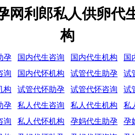
孕网利郎私人供卵代
构
助孕
国内代生咨询
国内代生机构
国
咨询
国内代怀机构
试管代生助孕
试
机构
试管代怀助孕
试管代怀咨询
试
助孕
私人代生咨询
私人代生机构
私
咨询
私人代怀机构
孕妈代生助孕
孕