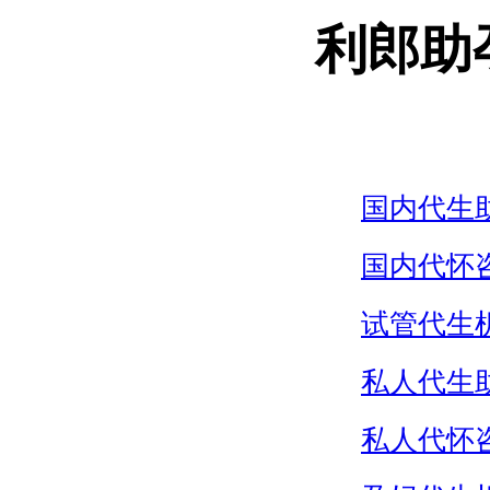
利郎助
国内代生
国内代怀
试管代生
私人代生
私人代怀