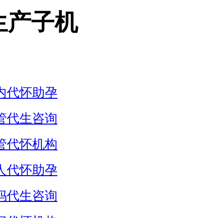
生产子机
内代怀助孕
管代生咨询
管代怀机构
人代怀助孕
妈代生咨询