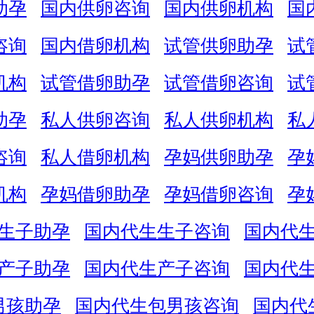
助孕
国内供卵咨询
国内供卵机构
国
咨询
国内借卵机构
试管供卵助孕
试
机构
试管借卵助孕
试管借卵咨询
试
助孕
私人供卵咨询
私人供卵机构
私
咨询
私人借卵机构
孕妈供卵助孕
孕
机构
孕妈借卵助孕
孕妈借卵咨询
孕
生子助孕
国内代生生子咨询
国内代
产子助孕
国内代生产子咨询
国内代
男孩助孕
国内代生包男孩咨询
国内代