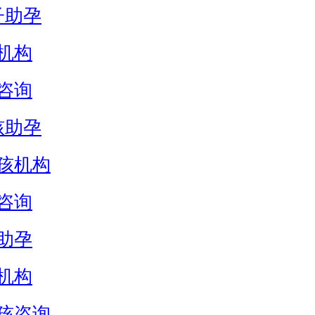
子助孕
机构
咨询
孩助孕
孩机构
咨询
助孕
机构
孩咨询